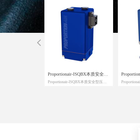
넳
air-ISQBF非易燃阀门
nair-QPV高分辨率压力
air-QB3高流量（30
nair-QBX工业电子压力
nair-高压比调节器
air-QBS高压阀
air-QB3H高压阀
air-GX高压阀
Proportionair-ISQBX本质安全型
Proport
r-ISQBF非易燃阀门
air-QPV高分辨率压力调节
r-QB3高流量（30 SCFM）
air-QBX工业电子压力调节
ir-高压比调节器
r-QBS高压阀
r-QB3H高压阀
Proportionair-ISQBX本质安全型压力
Proport
子压力控制器
压力调节器
率、高流
器
调节器
量压力调节