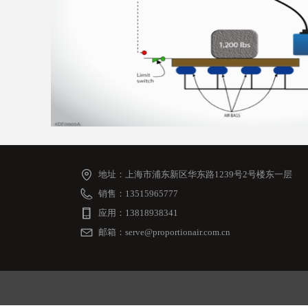
地址：
上海市浦东新区华东路1239号2号楼东一层
销售：
13515965777
应用：
13818938341
邮箱：
serve@proportionair.com.cn