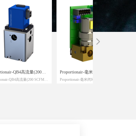
넲
rtionair-QB4高流量(200
Proportionair-毫米闭环压力调节
tionair-QB4高流量(200 SCFM)
Proportionair-毫米闭环压力调节器
M)电子压力控制器
器
力控制器