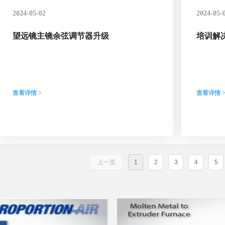
2024-05-02
2024-05-
望远镜主镜余弦调节器升级
培训解
查看详情 >
查看详情 
上一页
1
2
3
4
5