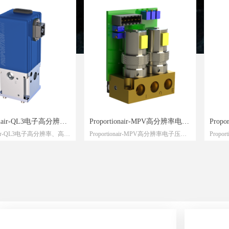
ionair-QL3电子高分辨
Proportionair-MPV高分辨率电子
Propo
ionair-QL3电子高分辨率、高流
Proportionair-MPV高分辨率电子压力
Propor
量压力调节器
压力调节器
SCF
器
调节器
电子压